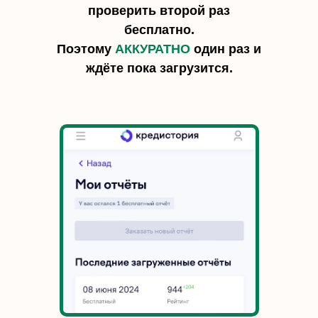
проверить второй раз
бесплатно.
Поэтому
АККУРАТНО
один раз и
ждёте пока загрузится.